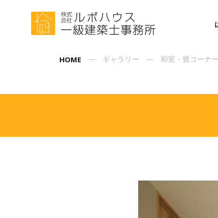
HOME
ギャラリー
和室・畳コーナ