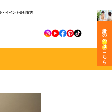
会・イベント
会社案内
設計士との
の
はこちら