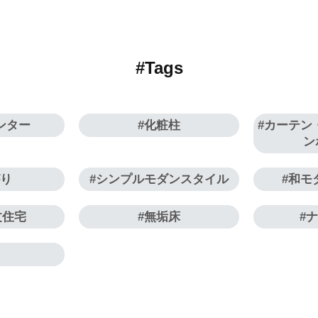
#Tags
ンター
化粧柱
カーテン
ン
がり
シンプルモダンスタイル
和モ
文住宅
無垢床