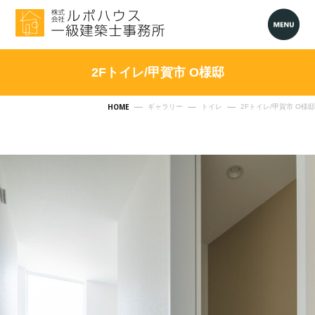
2Fトイレ/甲賀市 O様邸
HOME
ギャラリー
トイレ
2Fトイレ/甲賀市 O様邸