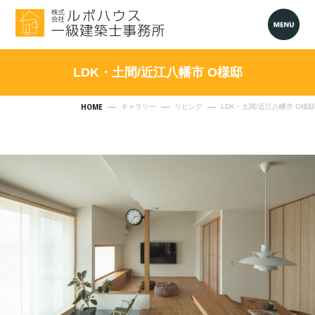
LDK・土間/近江八幡市 O様邸
HOME
ギャラリー
リビング
LDK・土間/近江八幡市 O様邸