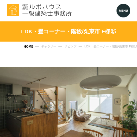
LDK・畳コーナー・階段/栗東市 F様邸
HOME
ギャラリー
リビング
LDK・畳コーナー・階段/栗東市 F様邸