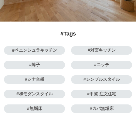
#Tags
ペニンシュラキッチン
対面キッチン
障子
ニッチ
シナ合板
シンプルスタイル
和モダンスタイル
甲賀 注文住宅
無垢床
カバ無垢床