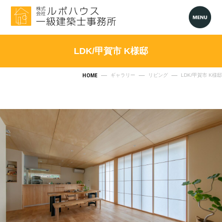
LDK/甲賀市 K様邸
HOME
ギャラリー
リビング
LDK/甲賀市 K様邸