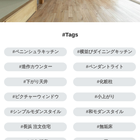
#Tags
ペニンシュラキッチン
横並びダイニングキッチン
造作カウンター
ペンダントライト
下がり天井
化粧柱
ピクチャーウィンドウ
小上がり
シンプルモダンスタイル
和モダンスタイル
長浜 注文住宅
無垢床