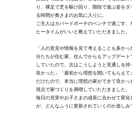
り。裸足で芝を駆け回り、階段で遊ぶ姿をダ
る時間が奥さまのお気に入りに。
ご主人はカバードポーチのベンチで過ごす、
ヒータイムがいいと教えていただきました。
「人の意見や情報を見て考えることも多かっ
分たちが住む家。住んでからもアップデート
していたので、次はこうしようと見通しを持
良かった」「最初から理想を聞いてもらえて
だけたので、本当に理想の家ができて良かっ
視点で家づくりを満喫していただきました。
毎日の充実やお子さまの成長に合わせて変化
が、どんなふうに更新されていくのか楽しみ