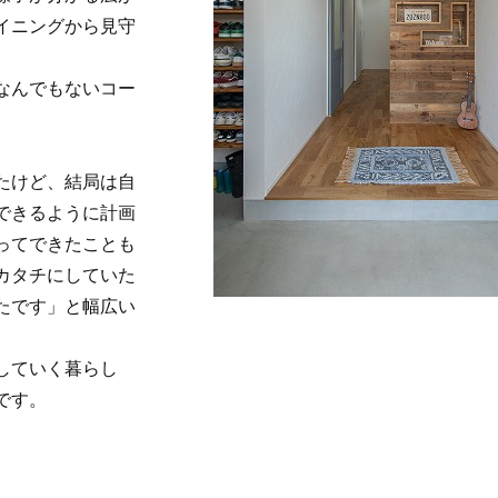
イニングから見守
なんでもないコー
たけど、結局は自
できるように計画
ってできたことも
カタチにしていた
たです」と幅広い
していく暮らし
です。