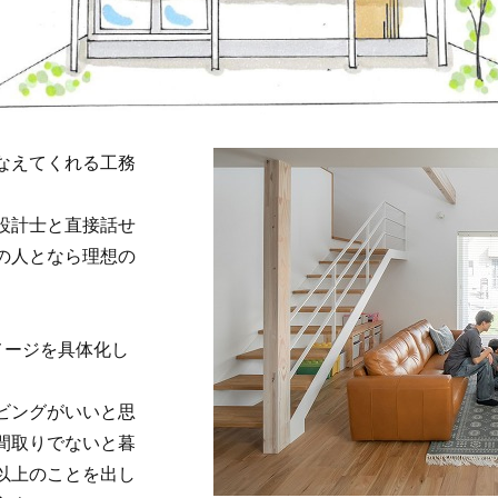
なえてくれる工務
設計士と直接話せ
の人となら理想の
メージを具体化し
ビングがいいと思
間取りでないと暮
以上のことを出し