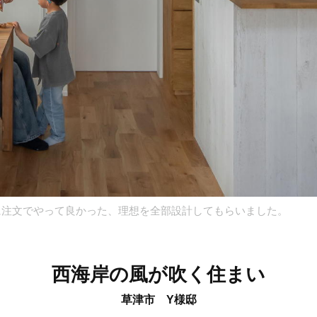
に注文でやって良かった、理想を全部設計してもらいました。
西海岸の風が吹く住まい
草津市 Y様邸