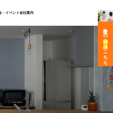
会・イベント
会社案内
設計士との
の
はこちら