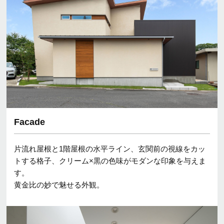
Facade
片流れ屋根と1階屋根の水平ライン、玄関前の視線をカッ
トする格子、クリーム×黒の色味がモダンな印象を与えま
す。
黄金比の妙で魅せる外観。