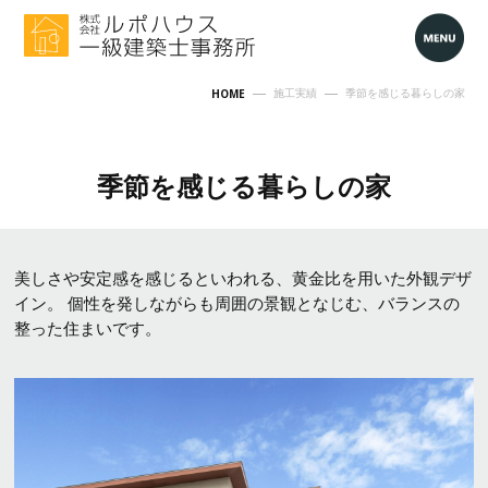
HOME
施工実績
季節を感じる暮らしの家
季節を感じる暮らしの家
美しさや安定感を感じるといわれる、黄金比を用いた外観デザ
イン。 個性を発しながらも周囲の景観となじむ、バランスの
整った住まいです。