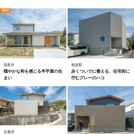
NEW
高島市
相楽郡
穏やかな和を感じる半平屋の住
歩くついでに整える、住宅街に
まい
佇むグレーのハコ
京都市