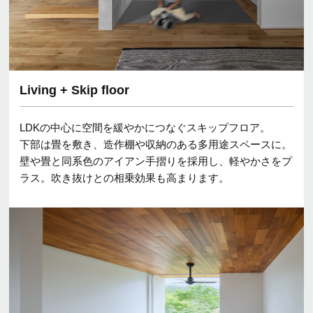
Living + Skip floor
LDKの中心に空間を緩やかにつなぐスキップフロア。
下部は畳を敷き、造作棚や収納のある多用途スペースに。
壁や畳と同系色のアイアン手摺りを採用し、軽やかさをプ
ラス。吹き抜けとの相乗効果も高まります。