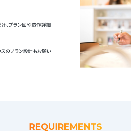
受け、プラン図や造作詳細
ウスのプラン設計もお願い
REQUIREMENTS