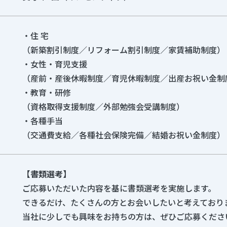
・住 宅
（新築割引制度／リフォーム割引制度／家賃補助制度）
・女性・育児支援
（産前・産後休暇制度／育児休暇制度／出産お祝い金制
・教育・研修
（資格取得支援制度／外部勉強会受講制度）
・各種手当
（交通費支給／各種社会保険完備／結婚お祝い金制度）
【書類選考】
ご応募いただいた内容を基に書類選考を実施します。
できるだけ、たくさんの方とお会いしたいと考えており
当社に少しでも興味をお持ちの方は、ぜひご応募くださ