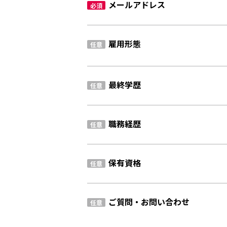
メールアドレス
必須
雇用形態
任意
最終学歴
任意
職務経歴
任意
保有資格
任意
ご質問・お問い合わせ
任意