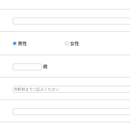
男性
女性
歳