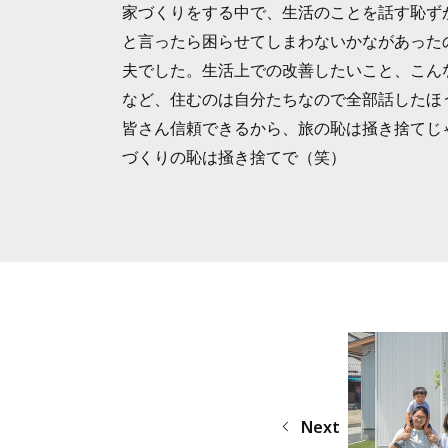
家づくりをする中で、生活のことを話す恥ず
と言ったら困らせてしまわないかながあった
夫でした。生活上での改善したいこと、こん
など、住むのは自分たちなので全部話したほ
皆さん信頼できるから、旅の恥は掻き捨てじ
づくりの恥は掻き捨てで（笑）
Next