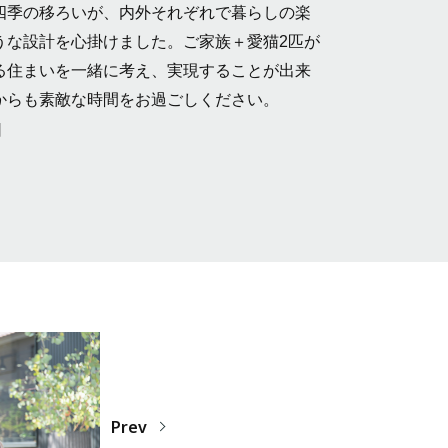
四季の移ろいが、内外それぞれで暮らしの楽
うな設計を心掛けました。ご家族＋愛猫2匹が
る住まいを一緒に考え、実現することが出来
からも素敵な時間をお過ごしください。
］
Prev