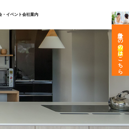
会・イベント
会社案内
設計士との
の
はこちら