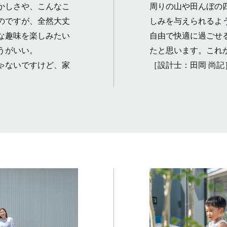
かしさや、こんなこ
周りの山や田んぼの
のですが、全然大丈
しみを与えられるよ
な趣味を楽しみたい
自由で快適に過ごせ
うがいい。
たと思います。これ
ゃないですけど、家
［設計士：田岡 尚記