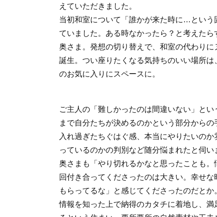
えていただきました。
当初和室について「誰かが来た時に…という
ていました。ある時なかったら？と考えたら
奥さま。発想の切り替えで、和室の代わりに
誕生。つい座りたくなる気持ちのいい場所は
のお気に入りにスペースに。
ご主人の「難しかったのは間違いない」とい
まで自分たちが決めるのかという部分からの
入れ過ぎたちぐはぐ感、本当にやりたいのか
っているのかの判別など随分悩まれたと伺い
奥さまも「やり切れるかなと思ったことも。
回付き合ってくださったのは大きい。幸せな
もらってるな」と感じてくださったのだとか
情報を知った上で納得のカタチに着地し、満