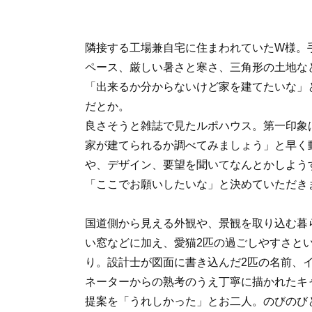
隣接する工場兼自宅に住まわれていたW様。
ペース、厳しい暑さと寒さ、三角形の土地な
「出来るか分からないけど家を建てたいな」
だとか。
良さそうと雑誌で見たルポハウス。第一印象
家が建てられるか調べてみましょう」と早く
や、デザイン、要望を聞いてなんとかしよう
「ここでお願いしたいな」と決めていただき
国道側から見える外観や、景観を取り込む暮
い窓などに加え、愛猫2匹の過ごしやすさと
り。設計士が図面に書き込んだ2匹の名前、
ネーターからの熟考のうえ丁寧に描かれたキ
提案を「うれしかった」とお二人。のびのび