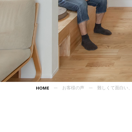
HOME
お客様の声
難しくて面白い