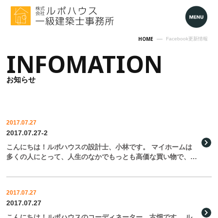
HOME
Facebook更新情報
INFOMATION
お知らせ
2017.07.27
2017.07.27-2
こんにちは！ルポハウスの設計士、小林です。 マイホームは
多くの人にとって、人生のなかでもっとも高価な買い物で、は
じめての経験。 住宅ローンや将来かかる費用など、心配はつ
きものですよね。 この会社と契約を交わしてしまってい […]
2017.07.27
2017.07.27
こんにちは！ルポハウスのコーディネーター、古畑です。 ル