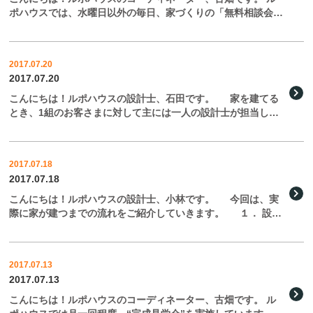
ポハウスでは、水曜日以外の毎日、家づくりの「無料相談会」
を実施しています。 多くの人にとって、家づくりは一生に一
度のこと。 家を建てるには、まず何をすればいいの？ど […]
2017.07.20
2017.07.20
こんにちは！ルポハウスの設計士、石田です。 家を建てる
とき、1組のお客さまに対して主には一人の設計士が担当しま
すが、ルポハウスでは、その裏側で他の設計士も一緒になって
プランを考えています。 お客さまからお聞きする […]
2017.07.18
2017.07.18
こんにちは！ルポハウスの設計士、小林です。 今回は、実
際に家が建つまでの流れをご紹介していきます。 １． 設計
士と話したり、家族で話し合ったり まずは、無料相談会で設
計士にご相談。その後、設計士が提案するプランを […]
2017.07.13
2017.07.13
こんにちは！ルポハウスのコーディネーター、古畑です。 ル